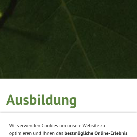
Ausbildung
Sie sind hier:
Startseite
»
Jobs
»
Ausbildung
Wir verwenden Cookies um unsere Website zu
optimieren und Ihnen das
bestmögliche Online-Erlebnis